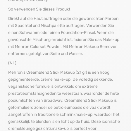
So verwenden Sie dieses Produkt
Direkt auf die Haut auftragen oder die gewünschten Farben
mit Spachtel und Mischpalette auftragen. Verwenden Sie
einen Schwamm oder einen Foundation-Pinsel. Wenn die
gewünschte Mischung erreicht ist, fixieren Sie das Make-up
mit Mehron Colorset Powder. Mit Mehron Makeup Remover
entfernen, gefolgt von Seife und Wasser.
(NL)
Mehron's CreamBlend Stick Makeup (21 gr) is een hoog
gepigmenteerde, crème make-up. De volledig dekkende,
veganistische formule is ontwikkeld om extreme
prestatieomstandigheden te weerstaan, waaronder de hete
podiumlichten van Broadway. CreamBlend Stick Makeup is
geformuleerd zonder de petroleumbasis die vaak wordt
aangetroffen in traditionele schminkmake-up, waardoor het
gemakkelijk te blenden is en licht op de huid. Deze iconische
crèmekleurige gezichtsmake-up is perfect voor