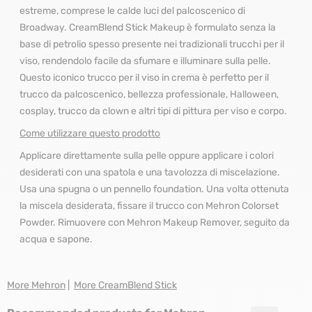
estreme, comprese le calde luci del palcoscenico di
Broadway. CreamBlend Stick Makeup è formulato senza la
base di petrolio spesso presente nei tradizionali trucchi per il
viso, rendendolo facile da sfumare e illuminare sulla pelle.
Questo iconico trucco per il viso in crema è perfetto per il
trucco da palcoscenico, bellezza professionale, Halloween,
cosplay, trucco da clown e altri tipi di pittura per viso e corpo.
Come utilizzare questo prodotto
Applicare direttamente sulla pelle oppure applicare i colori
desiderati con una spatola e una tavolozza di miscelazione.
Usa una spugna o un pennello foundation. Una volta ottenuta
la miscela desiderata, fissare il trucco con Mehron Colorset
Powder. Rimuovere con Mehron Makeup Remover, seguito da
acqua e sapone.
More Mehron
|
More CreamBlend Stick