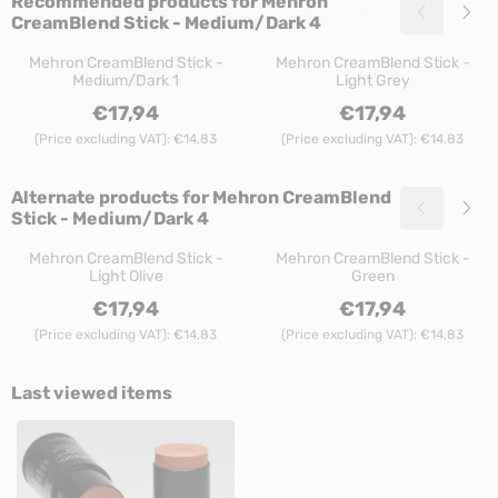
Recommended products for
Mehron
CreamBlend Stick - Medium/Dark 4
Mehron CreamBlend Stick -
Mehron CreamBlend Stick -
Medium/Dark 1
Light Grey
Price: 17,94, excluding VAT: 14,83
Price: 17,94, excl
€17,94
€17,94
(Price excluding VAT):
€14,83
(Price excluding VAT):
€14,83
Alternate products for
Mehron CreamBlend
Stick - Medium/Dark 4
Mehron CreamBlend Stick -
Mehron CreamBlend Stick -
Light Olive
Green
Price: 17,94, excluding VAT: 14,83
Price: 17,94, excl
€17,94
€17,94
(Price excluding VAT):
€14,83
(Price excluding VAT):
€14,83
Last viewed items