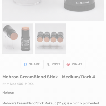
SHARE
POST
PIN-IT
Mehron CreamBlend Stick - Medium/Dark 4
Item No.:
400-MDK4
Mehron
Mehron's CreamBlend Stick Makeup (21 gr) is a highly pigmented,