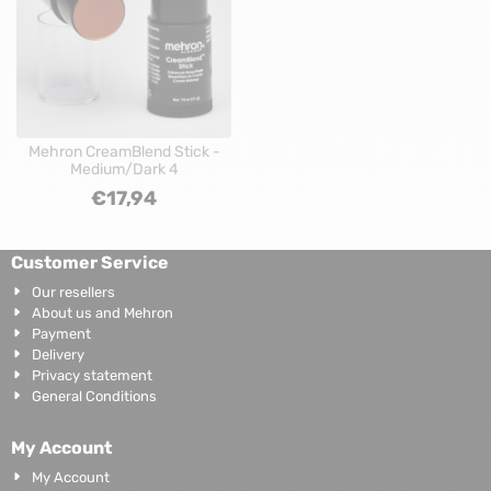
Mehron CreamBlend Stick -
Medium/Dark 4
€
17,94
Customer Service
Our resellers
About us and Mehron
Payment
Delivery
Privacy statement
General Conditions
My Account
My Account