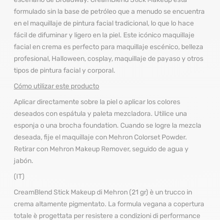
formulado sin la base de petróleo que a menudo se encuentra
en el maquillaje de pintura facial tradicional, lo que lo hace
fácil de difuminar y ligero en la piel. Este icónico maquillaje
facial en crema es perfecto para maquillaje escénico, belleza
profesional, Halloween, cosplay, maquillaje de payaso y otros
tipos de pintura facial y corporal.
Cómo utilizar este producto
Aplicar directamente sobre la piel o aplicar los colores
deseados con espátula y paleta mezcladora. Utilice una
esponja o una brocha foundation. Cuando se logre la mezcla
deseada, fije el maquillaje con Mehron Colorset Powder.
Retirar con Mehron Makeup Remover, seguido de agua y
jabón.
(IT)
CreamBlend Stick Makeup di Mehron (21 gr) è un trucco in
crema altamente pigmentato. La formula vegana a copertura
totale è progettata per resistere a condizioni di performance