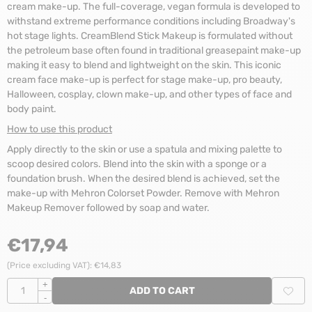
cream make-up. The full-coverage, vegan formula is developed to
withstand extreme performance conditions including Broadway's
hot stage lights. CreamBlend Stick Makeup is formulated without
the petroleum base often found in traditional greasepaint make-up
making it easy to blend and lightweight on the skin. This iconic
cream face make-up is perfect for stage make-up, pro beauty,
Halloween, cosplay, clown make-up, and other types of face and
body paint.
How to use this product
Apply directly to the skin or use a spatula and mixing palette to
scoop desired colors. Blend into the skin with a sponge or a
foundation brush. When the desired blend is achieved, set the
make-up with Mehron Colorset Powder. Remove with Mehron
Makeup Remover followed by soap and water.
€
17,94
(Price excluding VAT):
€
14,83
Quantity
+
ADD TO CART
-